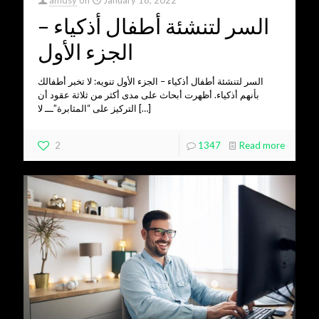
السر لتنشئة أطفال أذكياء –
الجزء الأول
السر لتنشئة أطفال أذكياء – الجزء الأول تنويه: لا تخبر أطفالك
بأنهم أذكياء. أظهرت أبحاث على مدى أكثر من ثلاثة عقود أن
[…]
التركيز على “المثابرة”ـــ لا
2
1347
Read more