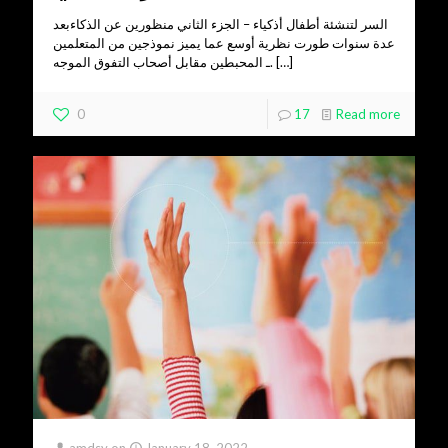
السر لتنشئة أطفال أذكياء – الجزء الثاني منظورين عن الذكاءبعد
عدة سنوات طورت نظرية أوسع عما يميز نموذجين من المتعلمين
[…]
ـ المحبطين مقابل أصحاب التفوق الموجه.
0
17
Read more
amdsy
on
January 18, 2022