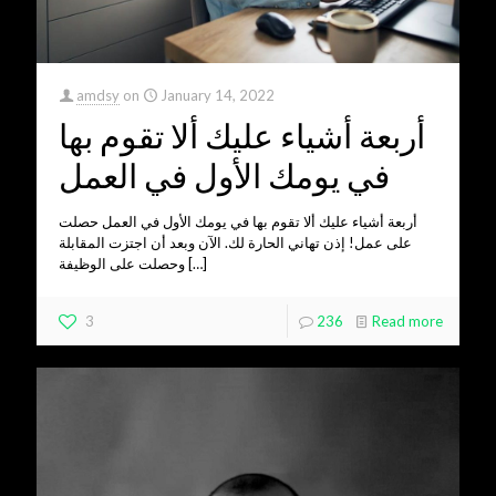
amdsy
on
January 14, 2022
أربعة أشياء عليك ألا تقوم بها
في يومك الأول في العمل
أربعة أشياء عليك ألا تقوم بها في يومك الأول في العمل حصلت
على عمل! إذن تهاني الحارة لك. الآن وبعد أن اجتزت المقابلة
[…]
وحصلت على الوظيفة
3
236
Read more