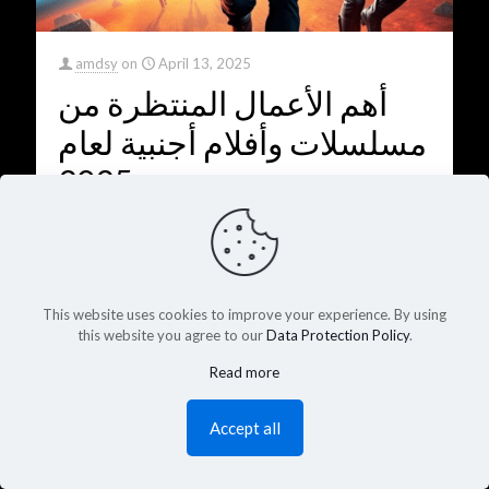
amdsy
on
April 13, 2025
أهم الأعمال المنتظرة من
مسلسلات وأفلام أجنبية لعام
2025
أهم الأعمال المنتظرة من مسلسلات وأفلام أجنبية لعام 2025
عام 2025 يعد بأن يكون عامًا مليئًا بالإثارة والخيال مع مجموعة
[…]
من الأعمال السينمائية والتلفزيونية المنتظرة بشدة.
This website uses cookies to improve your experience. By using
0
Read more
this website you agree to our
Data Protection Policy
.
Read more
Accept all