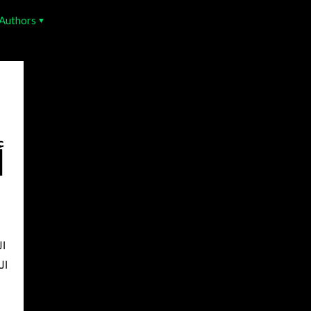
Authors
–
ال
ال