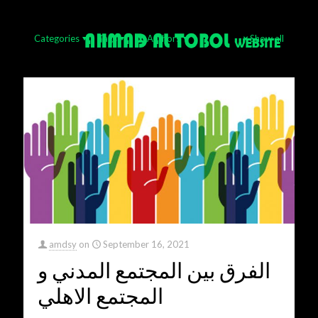
Categories
Tags
Authors
Show all
amdsy
on
September 16, 2021
الفرق بين المجتمع المدني و
المجتمع الاهلي