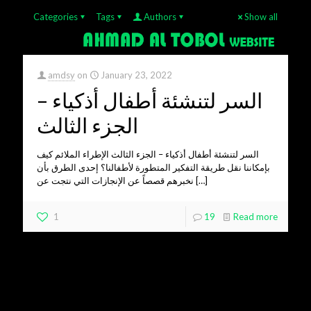
Categories
Tags
Authors
Show all
amdsy
on
January 23, 2022
السر لتنشئة أطفال أذكياء –
الجزء الثالث
السر لتنشئة أطفال أذكياء – الجزء الثالث الإطراء الملائم كيف
بإمكاننا نقل طريقة التفكير المتطورة لأطفالنا؟ إحدى الطرق بأن
نخبرهم قصصاً عن الإنجازات التي نتجت عن
[…]
1
19
Read more