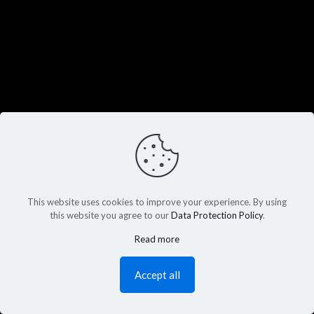
This website uses cookies to improve your experience. By using
this website you agree to our
Data Protection Policy
.
Read more
Accept all