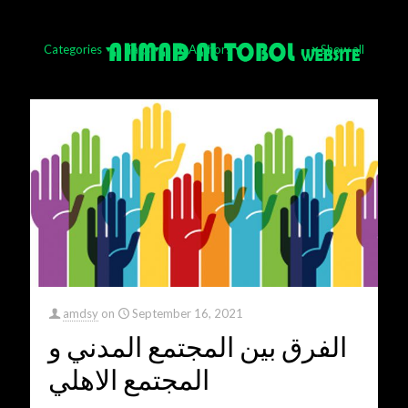
Categories
Tags
Authors
Show all
amdsy
on
September 16, 2021
الفرق بين المجتمع المدني و
المجتمع الاهلي