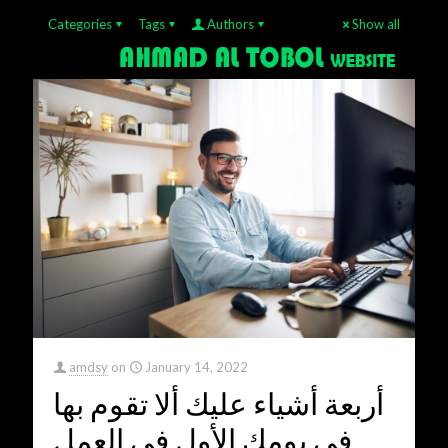
Categories
Tags
Authors
Show all
amdsy
on
January 14, 2022
أربعة أشياء عليك ألا تقوم بها
في يومك الأول في العمل