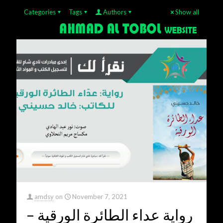
Categories
Tags
Authors
Show all
amdsy
on
November 7, 2021
رواية عداء الطائرة الورقية –