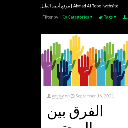
موقع أحمد الطُبل | Ahmad Al Tobol website
Filter by
Categories
Tags
amdsy
on
September 16, 2021
الفرق بين
المجتمع