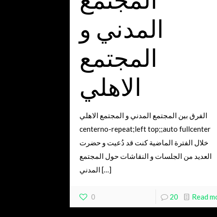
المدني و
المجتمع
الاهلي
الفرق بين المجتمع المدني و المجتمع الاهلي
centerno-repeat;left top;;auto fullcenter
خلال الفترة الماضية كنت قد دُعيت و حضرت
العديد من الجلسات و النقاشات حول المجتمع
المدني
[…]
0
20
Read m