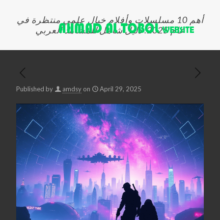
أهم 10 مسلسلات وأفلام خيال علمي منتظرة في
عام 2025: دليل شامل للمشاهد العربي
Published by
amdsy
on
April 29, 2025