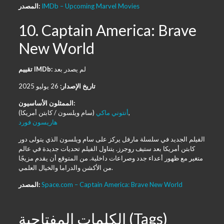
IMDb – Upcoming Marvel Movies
المصدر:
10. Captain America: Brave
New World
لم يصدر بعد
تقييم IMDb:
تاريخ الإصدار:
26 يوليو 2025
الممثلون الأساسيون:
(سام ويلسون / كابتن أمريكا),
أنتوني ماكي
هاريسون فورد
الفيلم الجديد في سلسلة مارفل يركز على سام ويلسون الذي يتولى دور
كابتن أمريكا بعد ستيف روجرز. يتناول الفيلم تحديات جديدة في عالم
متغير مع ظهور أعداء جدد وصراعات داخلية. من المتوقع أن يقدم مزيجًا
من الأكشن والدراما والخيال العلمي.
Space.com – Captain America: Brave New World
المصدر:
الكلمات المفتاحية (Tags)