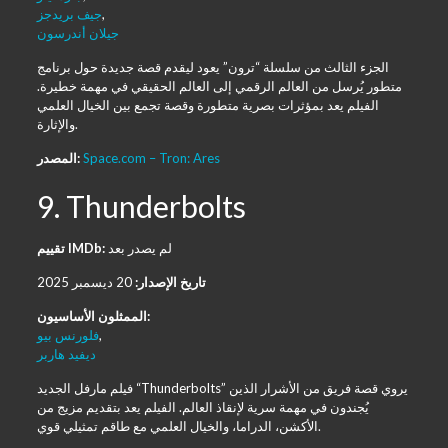
,
جيف بريدجز
جيلان أندرسون
الجزء الثالث من سلسلة “ترون” يعود ليقدم قصة جديدة حول برنامج
متطور يُرسل من العالم الرقمي إلى العالم الحقيقي في مهمة خطيرة.
الفيلم يعد بمؤثرات بصرية متطورة وقصة تجمع بين الخيال العلمي
والإثارة.
Space.com – Tron: Ares
المصدر:
9. Thunderbolts
لم يصدر بعد
تقييم IMDb:
تاريخ الإصدار:
20 ديسمبر 2025
الممثلون الأساسيون:
,
فلورنس بيو
ديفيد هاربر
فيلم مارفل الجديد “Thunderbolts” يروي قصة فريق من الأشرار الذين
يُجندون في مهمة سرية لإنقاذ العالم. الفيلم يعد بتقديم مزيج من
الأكشن، الدراما، والخيال العلمي مع طاقم تمثيلي قوي.