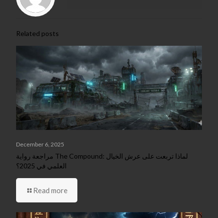
Related posts
December 6, 2025
مراجعة رواية The Compound: لماذا تربعت على عرش الخيال
العلمي في 2025؟
Read more