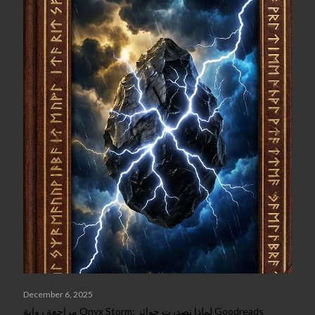
December 6, 2025
مراجعة رواية Onyx Storm: لماذا تصدرت جوائز Goodreads