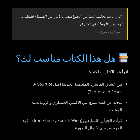
“في عالم تحكمه التنانين، العواصف لا تأتي من السماء فقط، بل
تولد من قلوبنا التي تحترق.”
– من أجواء الرواية
هل هذا الكتاب مناسب لك؟
اقرأ هذا الكتاب إذا كنت:
من عشاق الفانتازيا الملحمية الحديثة (مثل A Court of
Thorns and Roses).
تبحث عن قصة تمزج بين الأكشن العسكري والرومانسية
المشحونة.
قرأت الجزأين السابقين (Fourth Wing و Iron Flame) – فهذا
الجزء ضروري لإكمال الصورة.