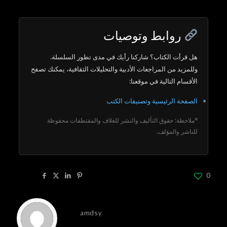
روابط وتوصيات
هل قرأت الكتاب؟ شاركنا رأيك في مدى تطور السلسلة.
وللمزيد من المراجعات الأدبية والتحليلات الثقافية، يمكنك تصفح
الأقسام التالية في موقعنا:
الصفحة الرئيسية وتصنيفات الكتب
*ملاحظة: حقوق التأليف والنشر للغلاف والمقتطفات محفوظة
للناشر والمؤلف.
Share
0
amdsy