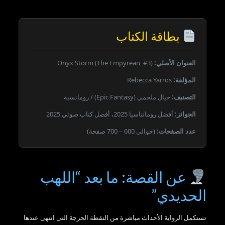
بطاقة الكتاب
العنوان الأصلي:
Onyx Storm (The Empyrean, #3)
المؤلفة:
Rebecca Yarros
التصنيف:
خيال ملحمي (Epic Fantasy) / رومانسية
الجوائز:
أفضل رومانتاسيا 2025، أفضل كتاب صوتي 2025
عدد الصفحات:
(حوالي 600 – 700 صفحة)
عن القصة: ما بعد “اللهب
الحديدي”
تستكمل الرواية الأحداث مباشرة من النقطة الحرجة التي انتهى عندها