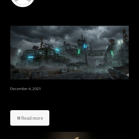
Related posts
December 6, 2025
مراجعة رواية The Compound: لماذا تربعت على عرش الخيال
العلمي في 2025؟
Read more