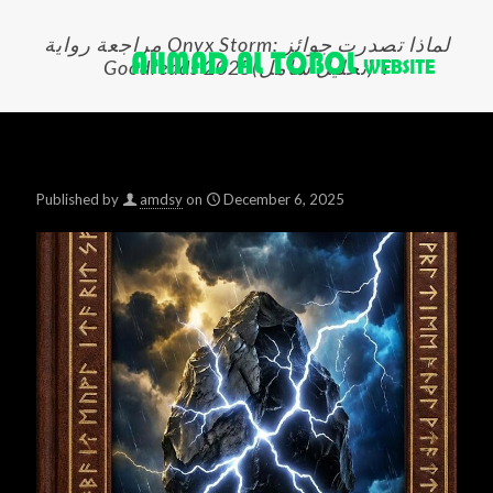
مراجعة رواية Onyx Storm: لماذا تصدرت جوائز
Goodreads 2025؟ (تحليل شامل)
Published by
amdsy
on
December 6, 2025