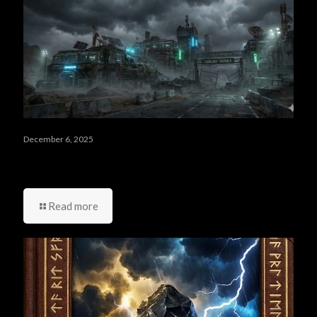
December 6, 2025
مراجعة رواية The Compound: لماذا تربعت على عرش الخيال
العلمي في 2025؟
Read more