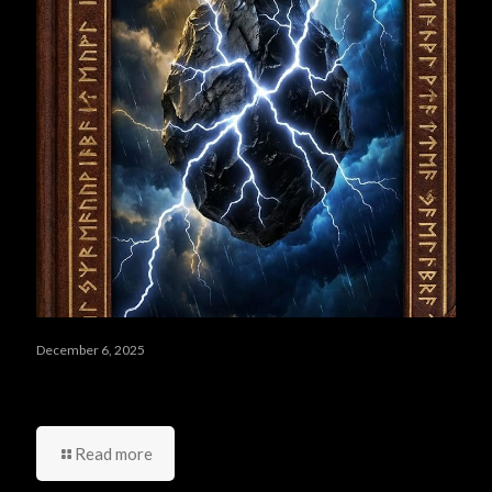
December 6, 2025
مراجعة رواية Onyx Storm: لماذا تصدرت جوائز Goodreads
2025؟ (تحليل شامل)
Read more