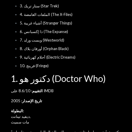
3. ستار تريك (Star Trek)
4. الملفات الغامضة (The X-Files)
5. أشياء غريبة (Stranger Things)
6. ذا إكسبانس (The Expanse)
7. ويست ورلد (Westworld)
8. أورفان بلاك (Orphan Black)
9. أحلام كهربائية (Electric Dreams)
10. فرينج (Fringe)
1. دكتور هو (Doctor Who)
8.6/10 على IMDB
التقييم:
تاريخ الإصدار:
2005
البطولة:
,
ديفيد تينانت
مات سميث