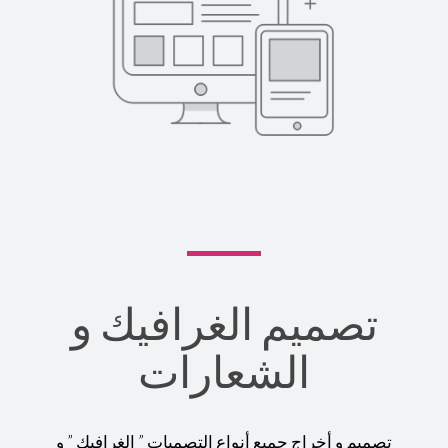
تصميم الغرافيك و
الشعارات
تصميم و أخراج جميع أنواع التصميات ” الغرافيك ” و