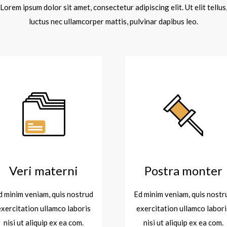
Lorem ipsum dolor sit amet, consectetur adipiscing elit. Ut elit tellus
luctus nec ullamcorper mattis, pulvinar dapibus leo.
Veri materni
Postra monter
d minim veniam, quis nostrud
Ed minim veniam, quis nostr
exercitation ullamco laboris
exercitation ullamco labori
nisi ut aliquip ex ea com.
nisi ut aliquip ex ea com.