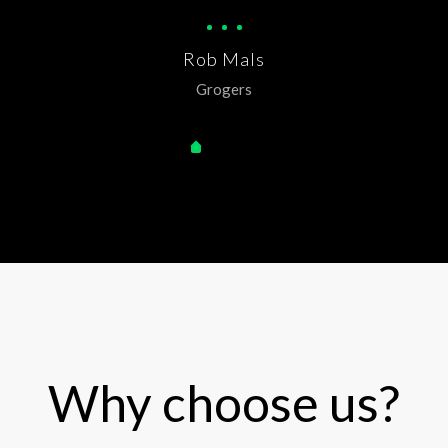
Rob Mals
Grogers
Why choose us?