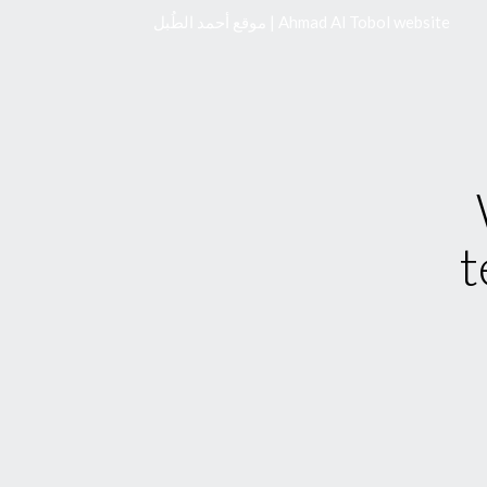
موقع أحمد الطُبل | Ahmad Al Tobol website
t