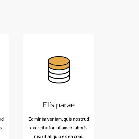
,
Elis parae
ud
Ed minim veniam, quis nostrud
s
exercitation ullamco laboris
nisi ut aliquip ex ea com.