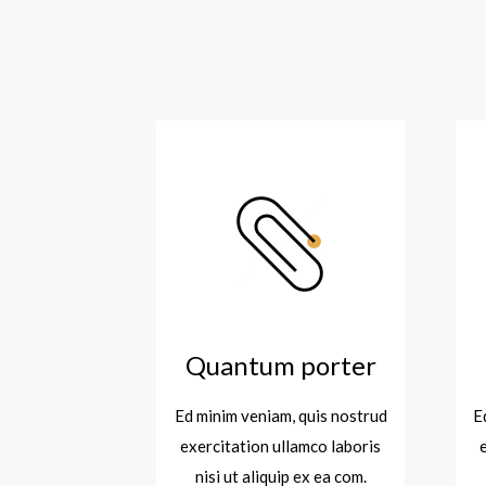
Quantum porter
Ed minim veniam, quis nostrud
E
exercitation ullamco laboris
nisi ut aliquip ex ea com.