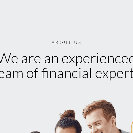
ABOUT US
We are an experience
eam of financial exper